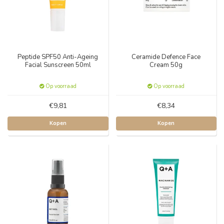
Peptide SPF50 Anti-Ageing
Ceramide Defence Face
Facial Sunscreen 50ml
Cream 50g
Op voorraad
Op voorraad
€9,81
€8,34
Kopen
Kopen