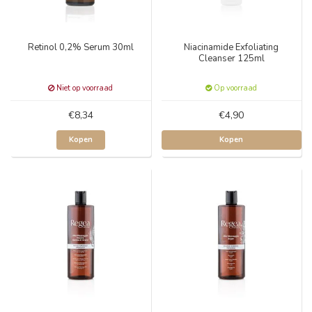
Retinol 0,2% Serum 30ml
Niacinamide Exfoliating
Cleanser 125ml
Niet op voorraad
Op voorraad
€8,34
€4,90
Kopen
Kopen