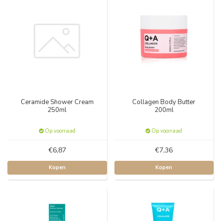
Ceramide Shower Cream
Collagen Body Butter
250ml
200ml
Op voorraad
Op voorraad
€6,87
€7,36
Kopen
Kopen