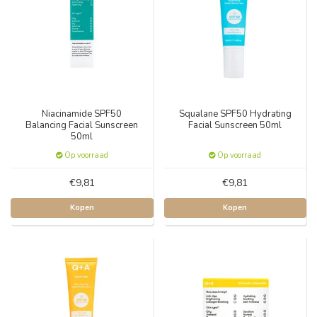
Niacinamide SPF50
Squalane SPF50 Hydrating
Balancing Facial Sunscreen
Facial Sunscreen 50ml
50ml
Op voorraad
Op voorraad
€9,81
€9,81
Kopen
Kopen