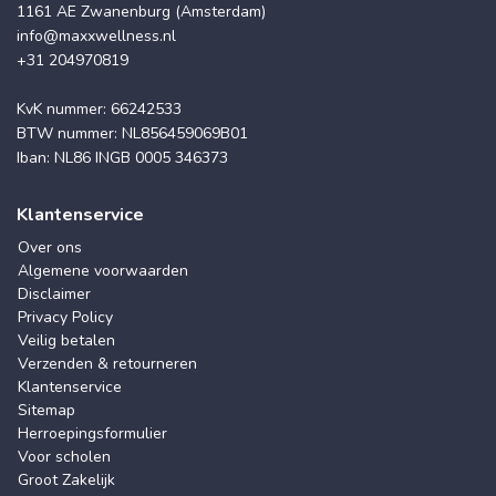
1161 AE Zwanenburg (Amsterdam)
info@maxxwellness.nl
+31 204970819
KvK nummer: 66242533
BTW nummer: NL856459069B01
Iban: NL86 INGB 0005 346373
Klantenservice
Over ons
Algemene voorwaarden
Disclaimer
Privacy Policy
Veilig betalen
Verzenden & retourneren
Klantenservice
Sitemap
Herroepingsformulier
Voor scholen
Groot Zakelijk