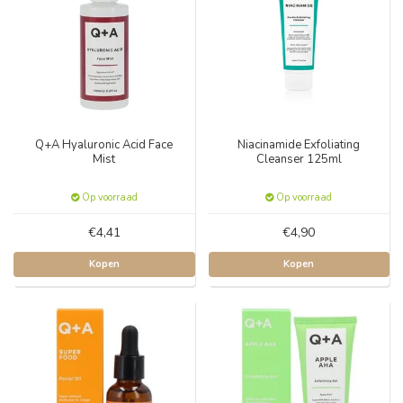
Q+A Hyaluronic Acid Face
Niacinamide Exfoliating
Mist
Cleanser 125ml
Op voorraad
Op voorraad
€4,41
€4,90
Kopen
Kopen