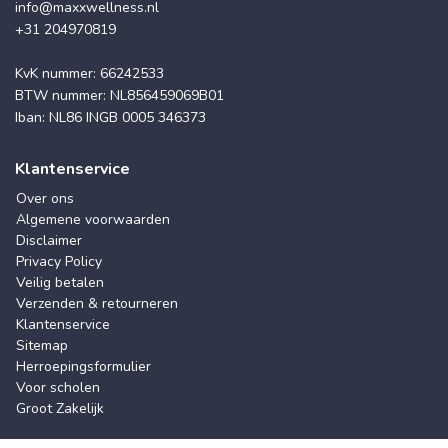
info@maxxwellness.nl
+31 204970819
KvK nummer: 66242533
BTW nummer: NL856459069B01
Iban: NL86 INGB 0005 346373
Klantenservice
Over ons
Algemene voorwaarden
Disclaimer
Privacy Policy
Veilig betalen
Verzenden & retourneren
Klantenservice
Sitemap
Herroepingsformulier
Voor scholen
Groot Zakelijk