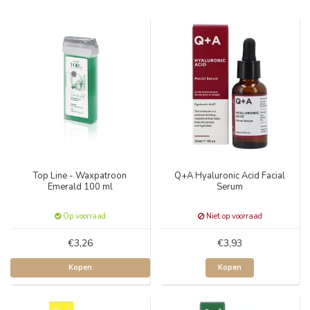
Top Line - Waxpatroon
Q+A Hyaluronic Acid Facial
Emerald 100 ml
Serum
Op voorraad
Niet op voorraad
€3,26
€3,93
Kopen
Kopen