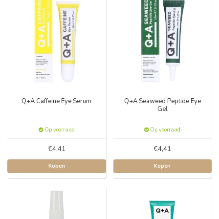
Q+A Caffeine Eye Serum
Q+A Seaweed Peptide Eye
Gel
Op voorraad
Op voorraad
€4,41
€4,41
Kopen
Kopen