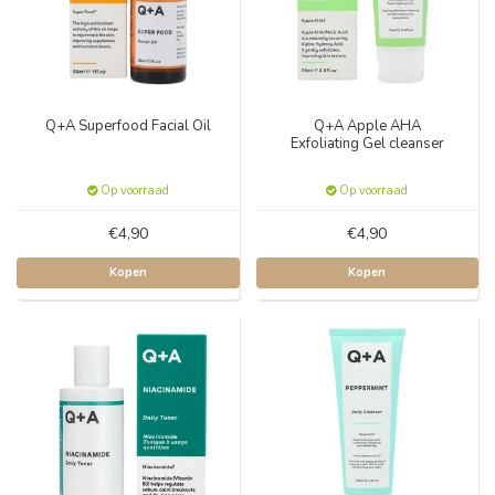
Q+A Superfood Facial Oil
Q+A Apple AHA
Exfoliating Gel cleanser
Op voorraad
Op voorraad
€4,90
€4,90
Kopen
Kopen