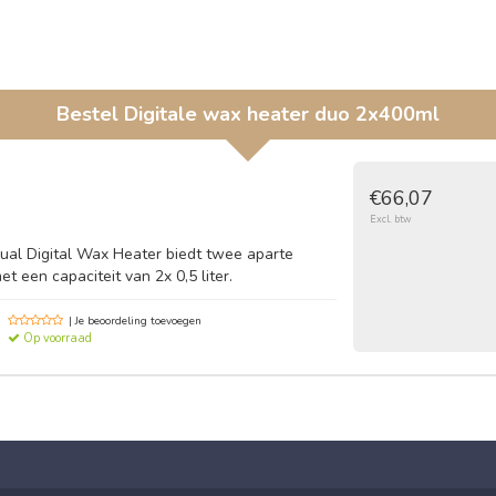
Bestel
Digitale wax heater duo 2x400ml
€66,07
Excl. btw
al Digital Wax Heater biedt twee aparte
 een capaciteit van 2x 0,5 liter.
| Je beoordeling toevoegen
Op voorraad