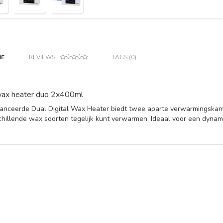
IE
REVIEWS
TAGS (0)
wax heater duo 2x400ml
nceerde Dual Digital Wax Heater biedt twee aparte verwarmingskamer
hillende wax soorten tegelijk kunt verwarmen. Ideaal voor een dynami