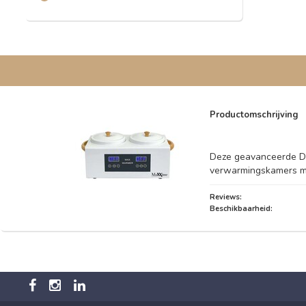
Productomschrijving
Deze geavanceerde Du
verwarmingskamers met
Reviews:
Beschikbaarheid: