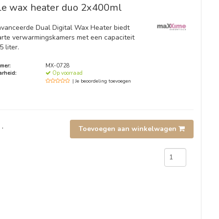
ale wax heater duo 2x400ml
vanceerde Dual Digital Wax Heater biedt
rte verwarmingskamers met een capaciteit
 liter.
mer:
MX-0728
rheid:
Op voorraad
| Je beoordeling toevoegen
.
Toevoegen aan winkelwagen