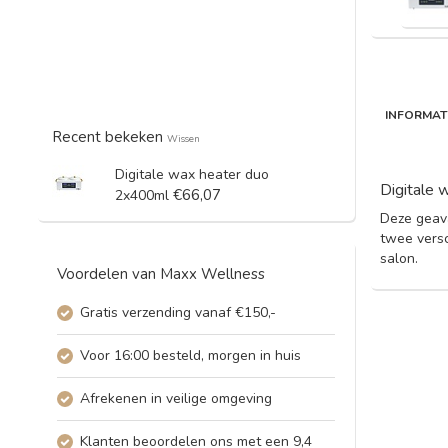
INFORMAT
Recent bekeken
Wissen
Digitale wax heater duo
Digitale 
€66,07
2x400ml
Deze geava
twee versc
salon.
Voordelen van Maxx Wellness
Gratis verzending vanaf €150,-
Voor 16:00 besteld, morgen in huis
Afrekenen in veilige omgeving
Klanten beoordelen ons met een 9,4