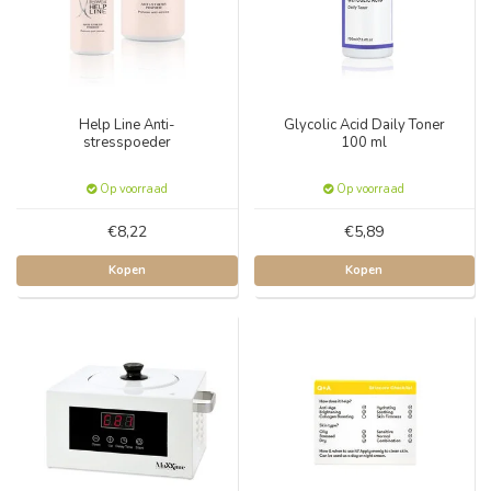
Help Line Anti-
Glycolic Acid Daily Toner
stresspoeder
100 ml
Op voorraad
Op voorraad
€8,22
€5,89
Kopen
Kopen