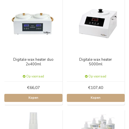
Digitale wax heater duo
Digitale wax heater
2x400ml
5000ml
Op voorraad
Op voorraad
€66,07
€107,40
Kopen
Kopen