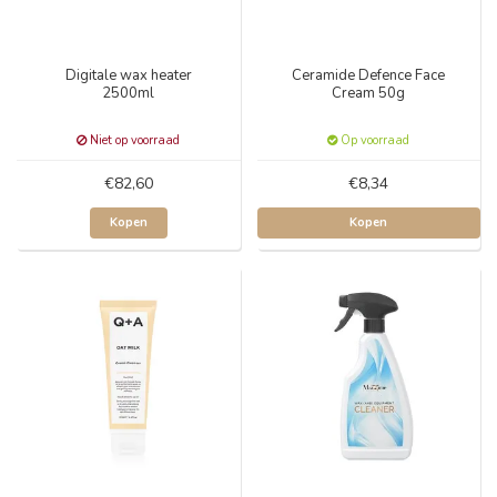
Digitale wax heater
Ceramide Defence Face
2500ml
Cream 50g
Niet op voorraad
Op voorraad
€82,60
€8,34
Kopen
Kopen