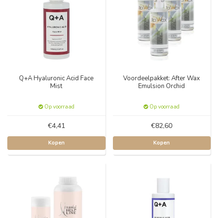
Q+A Hyaluronic Acid Face
Voordeelpakket: After Wax
Mist
Emulsion Orchid
Op voorraad
Op voorraad
€4,41
€82,60
Kopen
Kopen