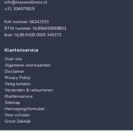
info@maxxwellness.nl
+31 204970819
KvK nummer: 66242533
BTW nummer: NL856459069B01
Iban: NL86 INGB 0005 346373
Klantenservice
Over ons
Algemene voorwaarden
Disclaimer
Privacy Policy
Veilig betalen
Verzenden & retourneren
Klantenservice
Sitemap
Herroepingsformulier
Voor scholen
Groot Zakelijk