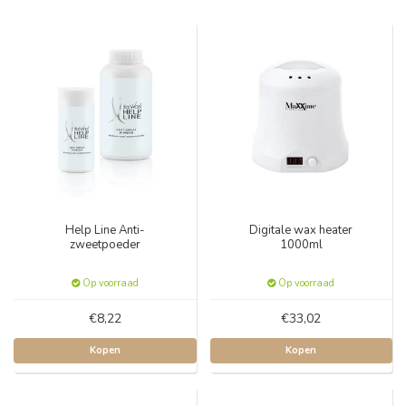
Help Line Anti-
Digitale wax heater
zweetpoeder
1000ml
Op voorraad
Op voorraad
€8,22
€33,02
Kopen
Kopen