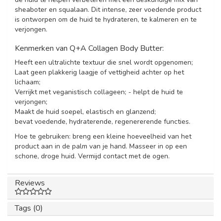
sheaboter en squalaan. Dit intense, zeer voedende product
is ontworpen om de huid te hydrateren, te kalmeren en te
verjongen.
Kenmerken van Q+A Collagen Body Butter:
Heeft een ultralichte textuur die snel wordt opgenomen;
Laat geen plakkerig laagje of vettigheid achter op het
lichaam;
Verrijkt met veganistisch collageen; - helpt de huid te
verjongen;
Maakt de huid soepel, elastisch en glanzend;
bevat voedende, hydraterende, regenererende functies.
Hoe te gebruiken: breng een kleine hoeveelheid van het
product aan in de palm van je hand. Masseer in op een
schone, droge huid. Vermijd contact met de ogen.
Reviews
Tags (0)