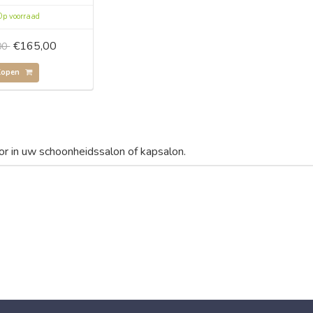
p voorraad
€165,00
00
Kopen
or in uw schoonheidssalon of kapsalon.