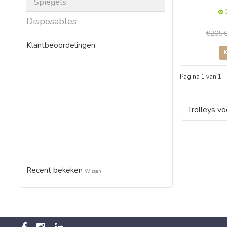
Spiegels
O
Disposables
€205,
Klantbeoordelingen
Pagina 1 van 1
Trolleys vo
Recent bekeken
Wissen