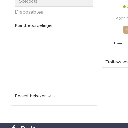
Spiegels
O
Disposables
€205,
Klantbeoordelingen
Pagina 1 van 1
Trolleys vo
Recent bekeken
Wissen