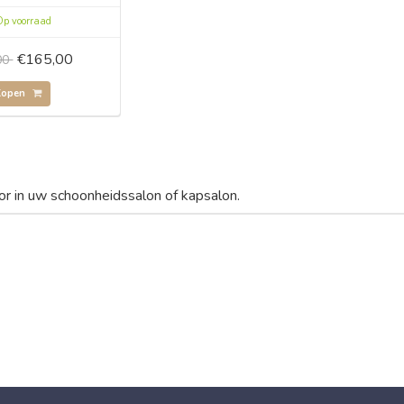
p voorraad
€165,00
00
Kopen
or in uw schoonheidssalon of kapsalon.