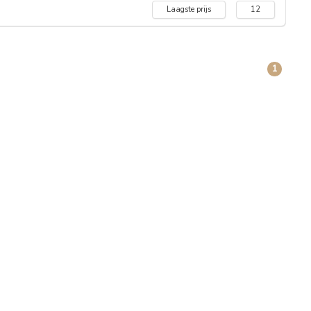
Laagste prijs
12
1