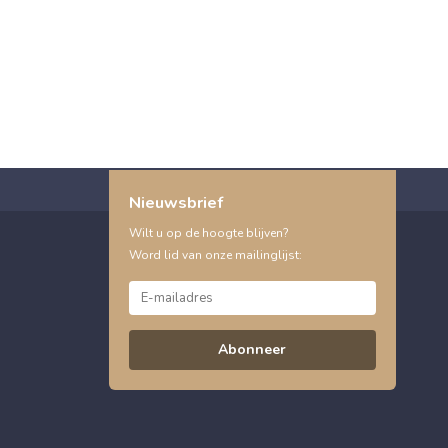
Nieuwsbrief
Wilt u op de hoogte blijven?
Word lid van onze mailinglijst:
Abonneer