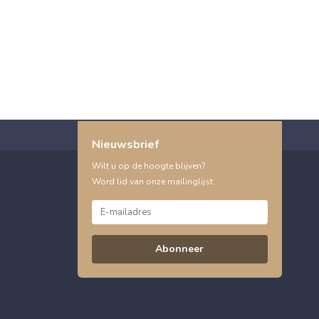
Nieuwsbrief
Wilt u op de hoogte blijven?
Word lid van onze mailinglijst:
Abonneer