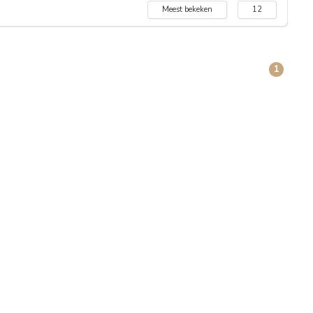
Meest bekeken
12
1