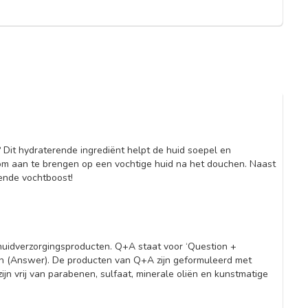
Dit hydraterende ingrediënt helpt de huid soepel en
m aan te brengen op een vochtige huid na het douchen. Naast
vende vochtboost!
huidverzorgingsproducten. Q+A staat voor ‘Question +
den (Answer). De producten van Q+A zijn geformuleerd met
zijn vrij van parabenen, sulfaat, minerale oliën en kunstmatige