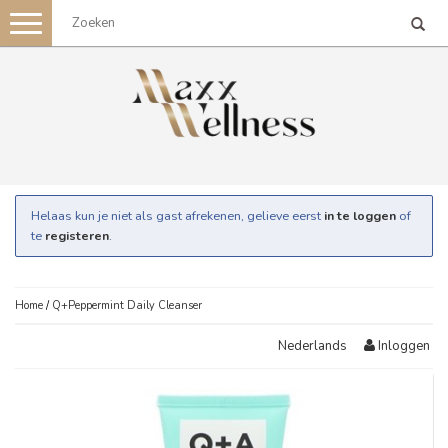
Toggle
navigation
Helaas kun je niet als gast afrekenen, gelieve eerst
in te loggen
of
te
registeren
.
Home
/
Q+Peppermint Daily Cleanser
Inloggen
Nederlands