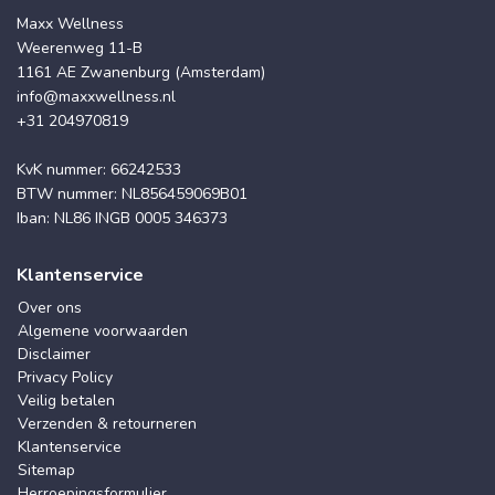
Maxx Wellness
Weerenweg 11-B
1161 AE Zwanenburg (Amsterdam)
info@maxxwellness.nl
+31 204970819
KvK nummer: 66242533
BTW nummer: NL856459069B01
Iban: NL86 INGB 0005 346373
Klantenservice
Over ons
Algemene voorwaarden
Disclaimer
Privacy Policy
Veilig betalen
Verzenden & retourneren
Klantenservice
Sitemap
Herroepingsformulier