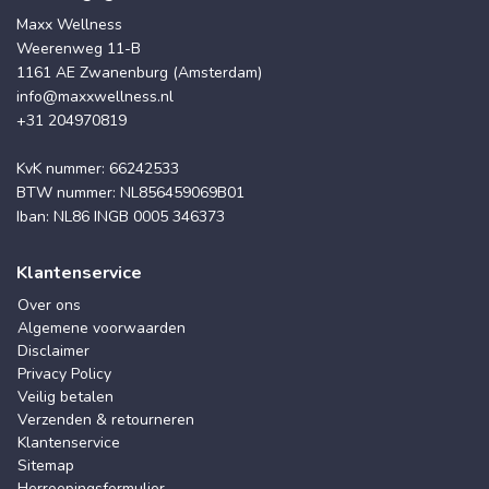
Maxx Wellness
Weerenweg 11-B
1161 AE Zwanenburg (Amsterdam)
info@maxxwellness.nl
+31 204970819
KvK nummer: 66242533
BTW nummer: NL856459069B01
Iban: NL86 INGB 0005 346373
Klantenservice
Over ons
Algemene voorwaarden
Disclaimer
Privacy Policy
Veilig betalen
Verzenden & retourneren
Klantenservice
Sitemap
Herroepingsformulier