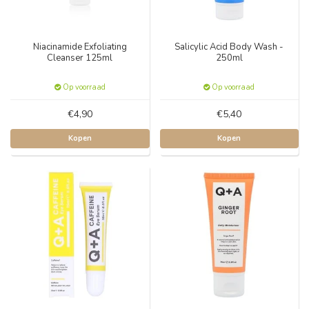
Niacinamide Exfoliating
Salicylic Acid Body Wash -
Cleanser 125ml
250ml
Op voorraad
Op voorraad
€4,90
€5,40
Kopen
Kopen