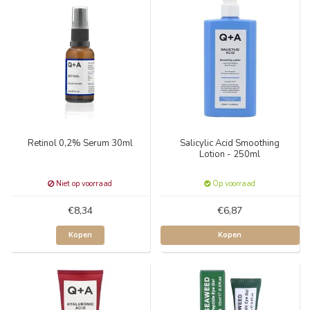
Retinol 0,2% Serum 30ml
Salicylic Acid Smoothing
Lotion - 250ml
Niet op voorraad
Op voorraad
€8,34
€6,87
Kopen
Kopen