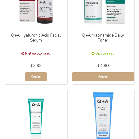
Q+A Hyaluronic Acid Facial
Q+A Niacinamide Daily
Serum
Toner
Niet op voorraad
Op voorraad
€3,93
€4,90
Kopen
Kopen