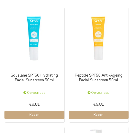
Squalane SPF50 Hydrating
Peptide SPF50 Anti-Ageing
Facial Sunscreen 50ml
Facial Sunscreen 50ml
Op voorraad
Op voorraad
€9,81
€9,81
Kopen
Kopen