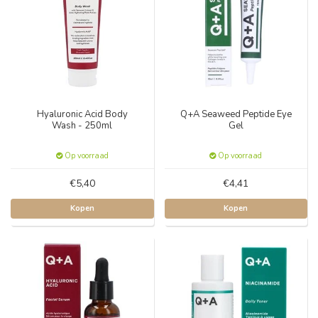
Hyaluronic Acid Body
Q+A Seaweed Peptide Eye
Wash - 250ml
Gel
Op voorraad
Op voorraad
€5,40
€4,41
Kopen
Kopen