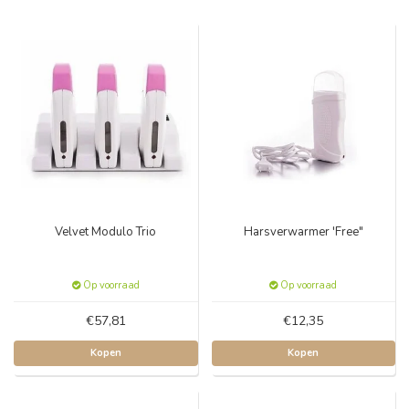
Velvet Modulo Trio
Harsverwarmer 'Free"
Op voorraad
Op voorraad
€57,81
€12,35
Kopen
Kopen