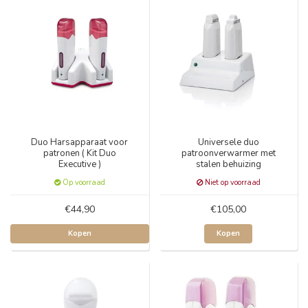
Duo Harsapparaat voor
Universele duo
patronen ( Kit Duo
patroonverwarmer met
Executive )
stalen behuizing
Op voorraad
Niet op voorraad
€44,90
€105,00
Kopen
Kopen