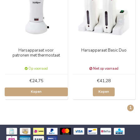
Harsapparaat voor
Harsapparaat Basic Duo
patronen met thermostaat
Op voorraad
Niet op voorraad
€24,75
€41,28
Kopen
Kopen
1