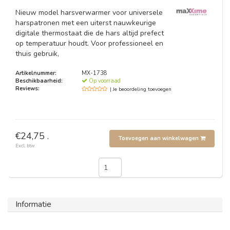
Nieuw model harsverwarmer voor universele
harspatronen met een uiterst nauwkeurige
digitale thermostaat die de hars altijd prefect
op temperatuur houdt. Voor professioneel en
thuis gebruik,
Artikelnummer:
MX-1738
Beschikbaarheid:
Op voorraad
Reviews:
| Je beoordeling toevoegen
€24,75 .
Toevoegen aan winkelwagen
Excl. btw
Informatie