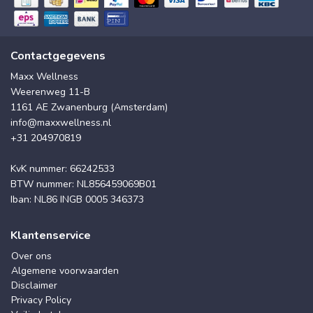
Contactgegevens
Maxx Wellness
Weerenweg 11-B
1161 AE Zwanenburg (Amsterdam)
info@maxxwellness.nl
+31 204970819
KvK nummer: 66242533
BTW nummer: NL856459069B01
Iban: NL86 INGB 0005 346373
Klantenservice
Over ons
Algemene voorwaarden
Disclaimer
Privacy Policy