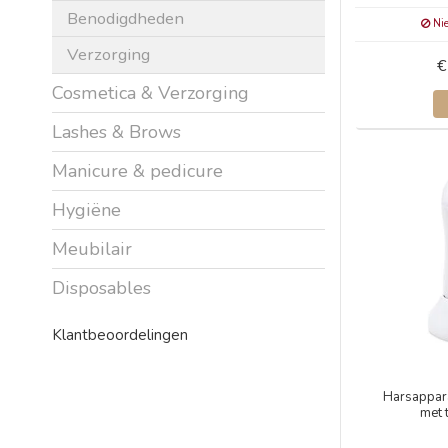
Benodigdheden
Nie
Verzorging
€
Cosmetica & Verzorging
Lashes & Brows
Manicure & pedicure
Hygiëne
Meubilair
Disposables
Klantbeoordelingen
Harsappar
met 