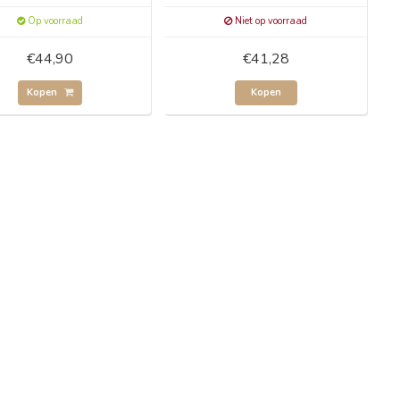
Op voorraad
Niet op voorraad
€44,90
€41,28
Kopen
Kopen