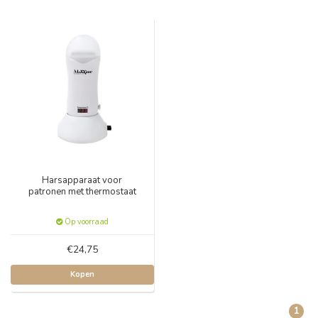
Harsapparaat voor
patronen met thermostaat
Op voorraad
€24,75
Kopen
1