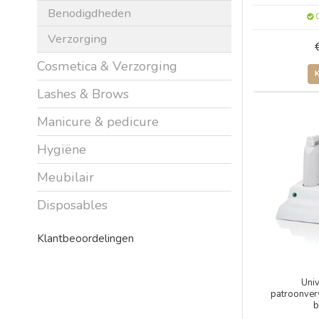
Benodigdheden
O
Verzorging
Cosmetica & Verzorging
Lashes & Brows
Manicure & pedicure
Hygiëne
Meubilair
Disposables
Klantbeoordelingen
Uni
patroonver
b