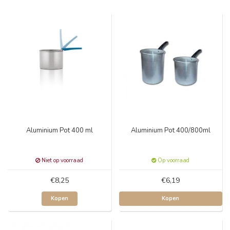
Aluminium Pot 400 ml
Aluminium Pot 400/800ml
Niet op voorraad
Op voorraad
€8,25
€6,19
Kopen
Kopen