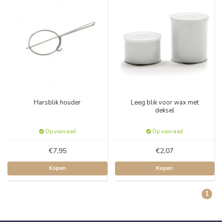
Harsblik houder
Leeg blik voor wax met
deksel
Op voorraad
Op voorraad
€7,95
€2,07
Kopen
Kopen
1