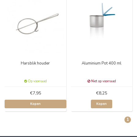
Harsblik houder
Aluminium Pot 400 ml
Op voorraad
Niet op voorraad
€7,95
€8,25
Kopen
Kopen
1