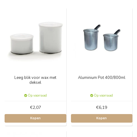
Leeg blik voor wax met
Aluminium Pot 400/800ml
deksel
Op voorraad
Op voorraad
€2,07
€6,19
Kopen
Kopen