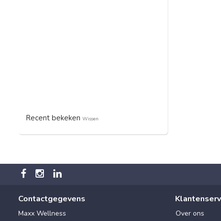
Recent bekeken
Wissen
Contactgegevens
Klantenserv
Maxx Wellness
Over ons