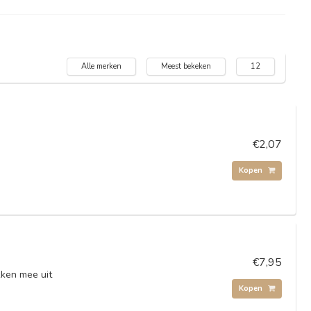
Alle merken
Meest bekeken
12
€2,07
Kopen
€7,95
kken mee uit
Kopen