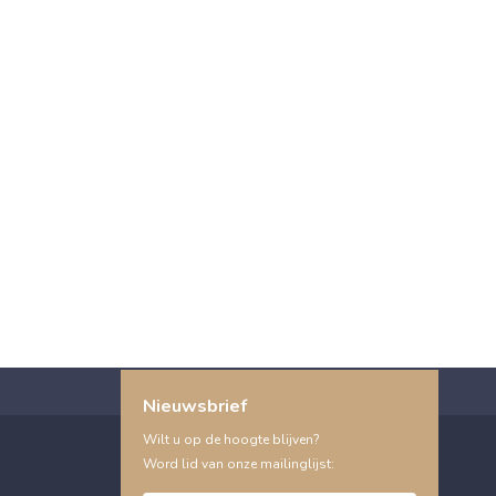
Nieuwsbrief
Wilt u op de hoogte blijven?
Word lid van onze mailinglijst: