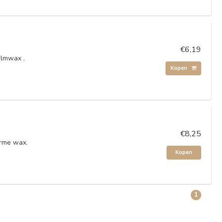
€6,19
ilmwax .
Kopen
€8,25
arme wax.
Kopen
1