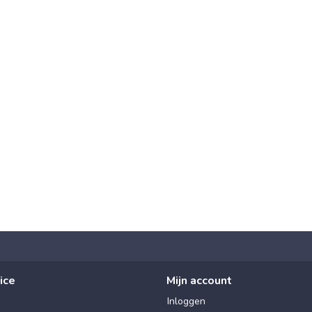
ice
Mijn account
Inloggen