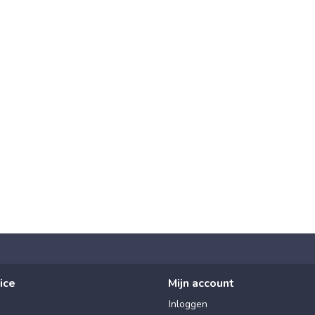
ice
Mijn account
Inloggen