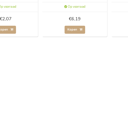
p voorraad
Op voorraad
€2,07
€6,19
Kopen
Kopen