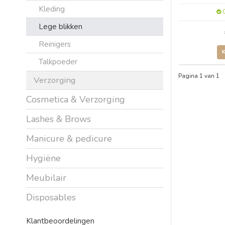
Kleding
O
Lege blikken
Reinigers
Talkpoeder
Pagina 1 van 1
Verzorging
Cosmetica & Verzorging
Lashes & Brows
Manicure & pedicure
Hygiëne
Meubilair
Disposables
Klantbeoordelingen