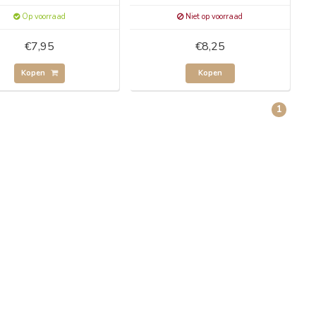
Op voorraad
Niet op voorraad
€7,95
€8,25
Kopen
Kopen
1