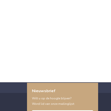
Nieuwsbrief
Wilt u op de hoogte blijven?
Word lid van onze mailinglijst: