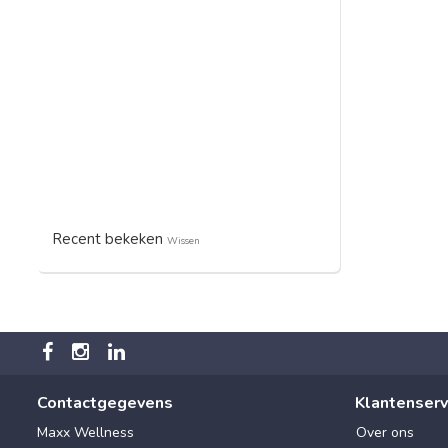
Recent bekeken
Wissen
Contactgegevens
Klantenserv
Maxx Wellness
Over ons