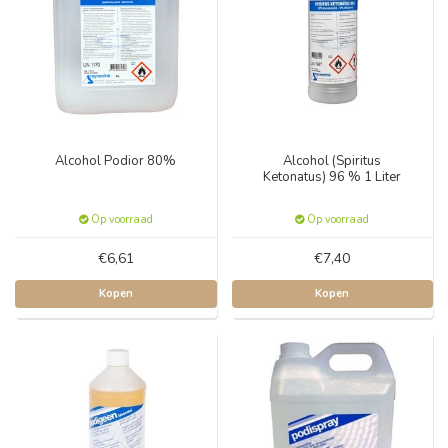
Alcohol Podior 80%
Alcohol (Spiritus
Ketonatus) 96 % 1 Liter
Op voorraad
Op voorraad
€6,61
€7,40
Kopen
Kopen