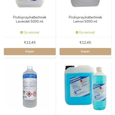
Podispray/nattechniek
Podispray/nattechniek
Lavendel 5000 ml
Lemon 5000 ml
Op voorraad
Op voorraad
€12,45
€12,45
Kopen
Kopen