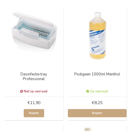
Desinfectie tray
Podigeen 1000ml Menthol
Professional
Niet op voorraad
Op voorraad
€11,90
€8,25
Kopen
Kopen