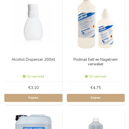
Alcohol Dispenser 200ml
Podinail Eelt en Nagelriem
verweker
Op voorraad
Op voorraad
€3,10
€4,75
Kopen
Kopen