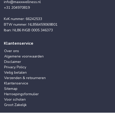
info@maxxwellness.nl
+31 204970819
KvK nummer: 66242533
BTW nummer: NL856459069B01
Iban: NL86 INGB 0005 346373
Klantenservice
Over ons
Algemene voorwaarden
Disclaimer
Privacy Policy
Veilig betalen
Verzenden & retourneren
Klantenservice
Sitemap
Herroepingsformulier
Voor scholen
Groot Zakelijk