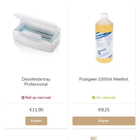
Desinfectie tray
Podigeen 1000ml Menthol
Professional
Niet op voorraad
Op voorraad
€11,90
€8,25
Kopen
Kopen