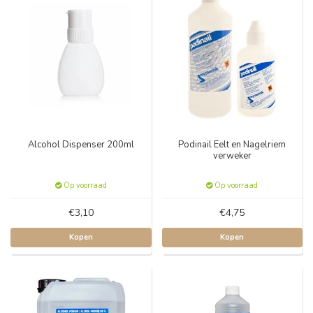
Alcohol Dispenser 200ml
Podinail Eelt en Nagelriem
verweker
Op voorraad
Op voorraad
€3,10
€4,75
Kopen
Kopen