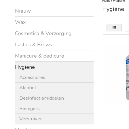
Home
/
Hygiëne
Hygiëne
Nieuw
Wax
Cosmetica & Verzorging
Lashes & Brows
Manicure & pedicure
Hygiëne
Accessoires
Alcohol
Desinfectiemiddelen
Reinigers
Verstuiver