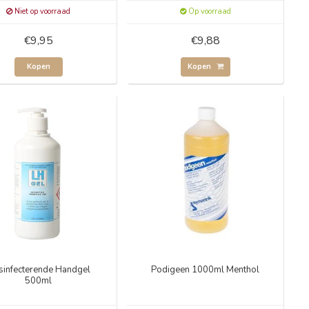
Niet op voorraad
Op voorraad
€9,95
€9,88
Kopen
Kopen
sinfecterende Handgel
Podigeen 1000ml Menthol
500ml