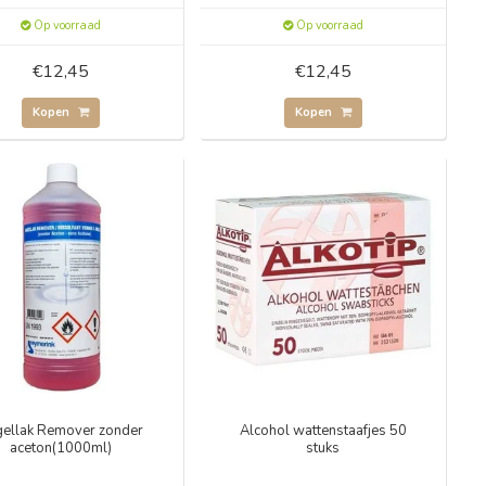
Op voorraad
Op voorraad
€12,45
€12,45
Kopen
Kopen
ellak Remover zonder
Alcohol wattenstaafjes 50
aceton(1000ml)
stuks