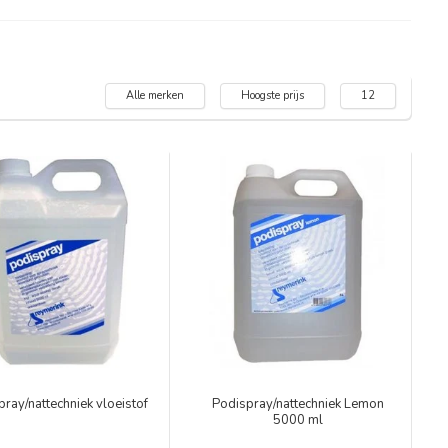
Alle merken
Hoogste prijs
12
ray/nattechniek vloeistof
Podispray/nattechniek Lemon
5000 ml