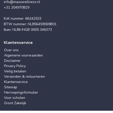
info@maxxwellness.nl
+31 204970819
KvK nummer: 66242533
BTW nummer: NL856459069B01
Iban: NL86 INGB 0005 346373
Klantenservice
Over ons
Algemene voorwaarden
Disclaimer
Privacy Policy
Veilig betalen
Verzenden & retourneren
Klantenservice
Sitemap
Herroepingsformulier
Voor scholen
Groot Zakelijk