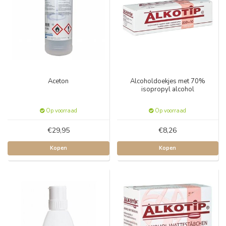
Aceton
Alcoholdoekjes met 70%
isopropyl alcohol
Op voorraad
Op voorraad
€29,95
€8,26
Kopen
Kopen