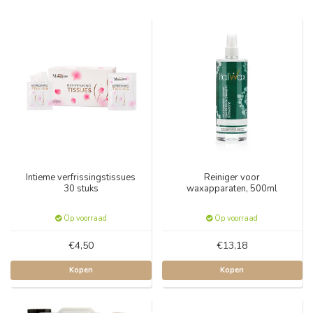
Intieme verfrissingstissues
Reiniger voor
30 stuks
waxapparaten, 500ml
Op voorraad
Op voorraad
€4,50
€13,18
Kopen
Kopen