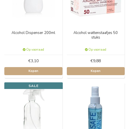
Alcohol Dispenser 200ml
Alcohol wattenstaafjes 50
stuks
Op voorraad
Op voorraad
€3,10
€9,88
Kopen
Kopen
SALE