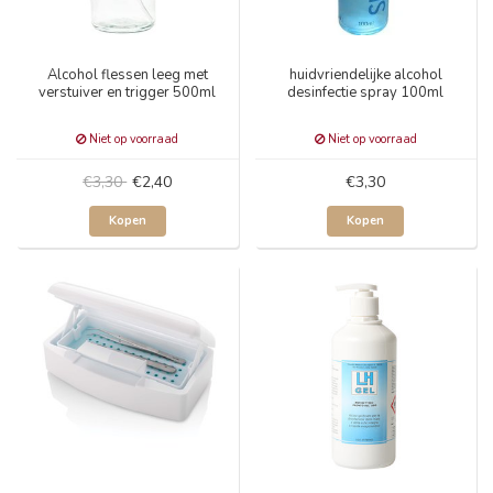
Alcohol flessen leeg met
huidvriendelijke alcohol
verstuiver en trigger 500ml
desinfectie spray 100ml
Niet op voorraad
Niet op voorraad
€3,30
€2,40
€3,30
Kopen
Kopen