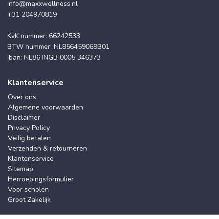
info@maxxwellness.nl
+31 204970819
KvK nummer: 66242533
BTW nummer: NL856459069B01
Iban: NL86 INGB 0005 346373
Klantenservice
Over ons
Algemene voorwaarden
Disclaimer
Privacy Policy
Veilig betalen
Verzenden & retourneren
Klantenservice
Sitemap
Herroepingsformulier
Voor scholen
Groot Zakelijk