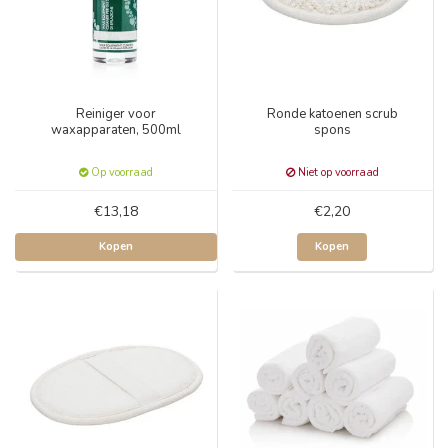
Reiniger voor
Ronde katoenen scrub
waxapparaten, 500ml
spons
Op voorraad
Niet op voorraad
€13,18
€2,20
Kopen
Kopen