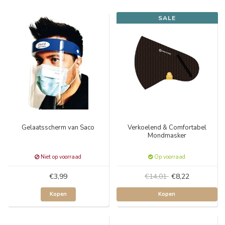
SALE
Gelaatsscherm van Saco
Verkoelend & Comfortabel
Mondmasker
Niet op voorraad
Op voorraad
€3,99
€14,01
€8,22
Kopen
Kopen