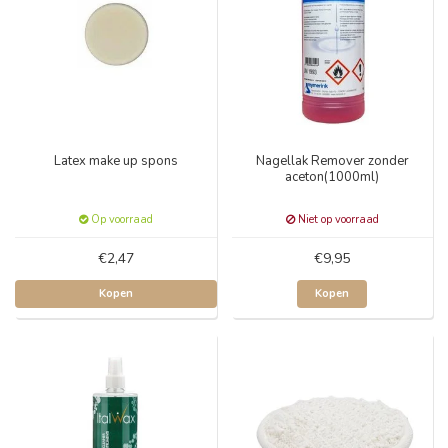
Latex make up spons
Nagellak Remover zonder
aceton(1000ml)
Op voorraad
Niet op voorraad
€2,47
€9,95
Kopen
Kopen