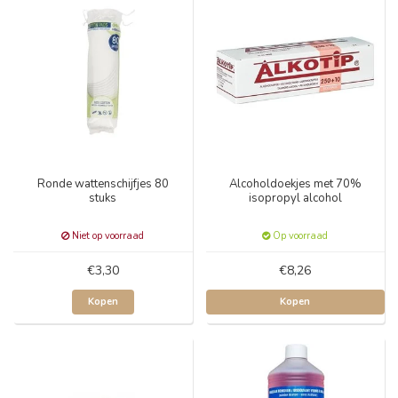
Ronde wattenschijfjes 80
Alcoholdoekjes met 70%
stuks
isopropyl alcohol
Niet op voorraad
Op voorraad
€3,30
€8,26
Kopen
Kopen