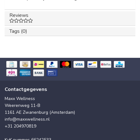
Reviews
Tags (0)
Contactgegevens
Maxx Wellness
Weerenweg 11-B
1161 AE Zwanenburg (Amsterdam)
info@maxxwellness.nl
+31 204970819
KvK nummer: 66242533