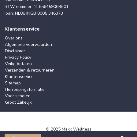
BTW nummer: NL856459069B01
Iban: NL86 INGB 0005 346373
Klantenservice
Over ons
Algemene voorwaarden
Disclaimer
Privacy Policy
Veilig betalen
Verzenden & retourneren
Klantenservice
Sitemap
Herroepingsformulier
Voor scholen
Groot Zakelijk
© 2025 Maxx Wellness