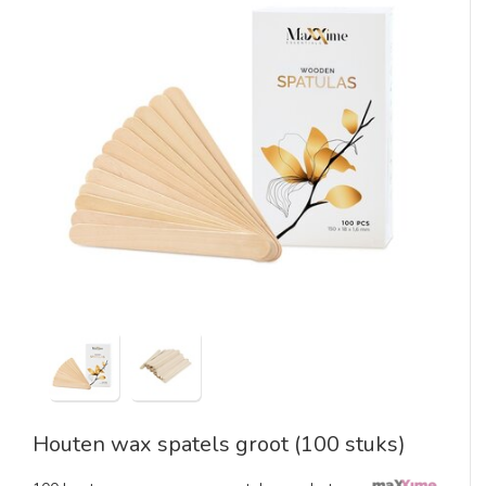
Houten wax spatels groot (100 stuks)