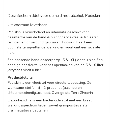
Desinfectiemiddel voor de huid met alcohol, Podiskin
Uit voorraad leverbaar
Podiskin is virusdodend en uitermate geschikt voor
desinfectie van de hand & huidoppervlaktes. Altijd eerst
reinigen en onverdund gebruiken. Podiskin heeft een
optimale terugvettende werking en voorkomt een schrale
huid.
Een passende hand doseerpomp (5 & 10L) vindt u
hier
. Een
handige dopsleutel voor het openmaken van de 5 & 10 liter
jerrycans vindt u
hier
.
Productdetails
:
Podiskin is een vloeistof voor directe toepassing. De
werkzame stoffen zijn 2-propanol (alcohol) en
chloorhexidinedigluconaat. Overige stoffen : Glycerin
Chloorhexidine is een bactericide stof met een breed
werkingsspectrum tegen zowel grampositieve als
gramnegatieve bacteriën.