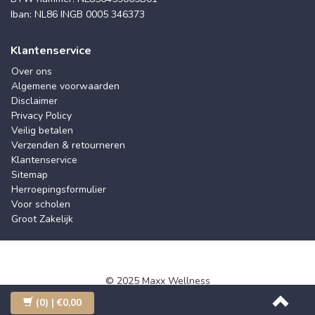
Iban: NL86 INGB 0005 346373
Klantenservice
Over ons
Algemene voorwaarden
Disclaimer
Privacy Policy
Veilig betalen
Verzenden & retourneren
Klantenservice
Sitemap
Herroepingsformulier
Voor scholen
Groot Zakelijk
© 2025 Maxx Wellness
(0)
| €0,00