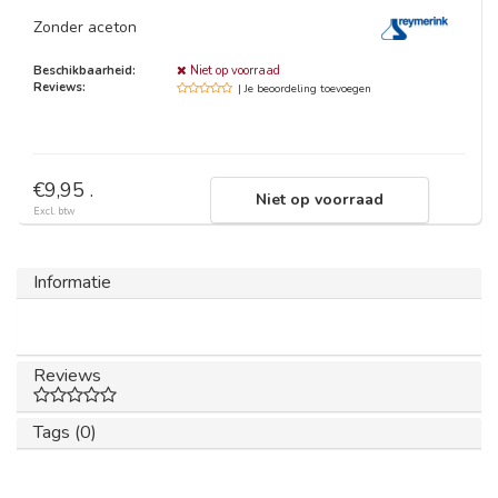
Zonder aceton
Beschikbaarheid:
Niet op voorraad
Reviews:
| Je beoordeling toevoegen
€9,95 .
Niet op voorraad
Excl. btw
Informatie
Reviews
Tags (0)