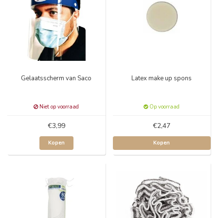
Gelaatsscherm van Saco
Latex make up spons
Niet op voorraad
Op voorraad
€3,99
€2,47
Kopen
Kopen