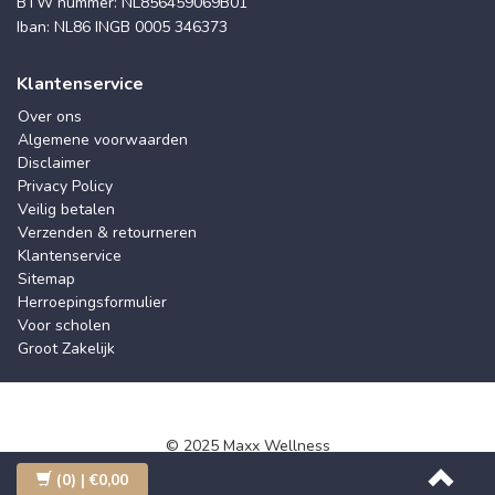
BTW nummer: NL856459069B01
Iban: NL86 INGB 0005 346373
Klantenservice
Over ons
Algemene voorwaarden
Disclaimer
Privacy Policy
Veilig betalen
Verzenden & retourneren
Klantenservice
Sitemap
Herroepingsformulier
Voor scholen
Groot Zakelijk
© 2025 Maxx Wellness
(0)
| €0,00