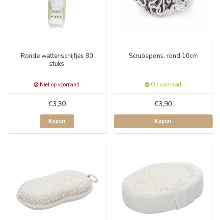
Ronde wattenschijfjes 80
Scrubspons, rond 10cm
stuks
Niet op voorraad
Op voorraad
€3,30
€3,90
Kopen
Kopen