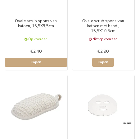
Ovale scrub spons van
Ovale scrub spons van
katoen, 15,5X9,5cm
katoen met band ,
15,5X10,5cm
Op voorraad
Niet op voorraad
€2,40
€2,90
Kopen
Kopen