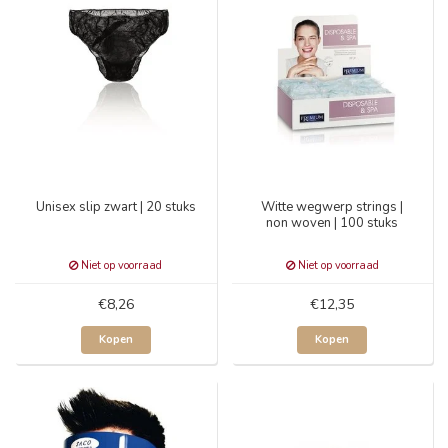
Unisex slip zwart | 20 stuks
Witte wegwerp strings |
non woven | 100 stuks
Niet op voorraad
Niet op voorraad
€8,26
€12,35
Kopen
Kopen