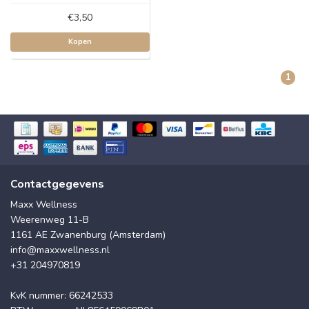
€3,50
Kopen
1
Contactgegevens
Maxx Wellness
Weerenweg 11-B
1161 AE Zwanenburg (Amsterdam)
info@maxxwellness.nl
+31 204970819
KvK nummer: 66242533