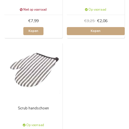
Niet op voorraad
Op voorraad
€7,99
€3,25
€2,06
Kopen
Kopen
Scrub handschoen
Op voorraad