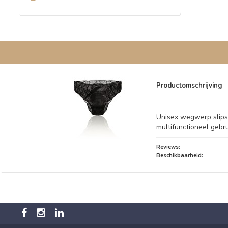
Productomschrijving
Unisex wegwerp slips 
multifunctioneel gebru
Reviews:
Beschikbaarheid: