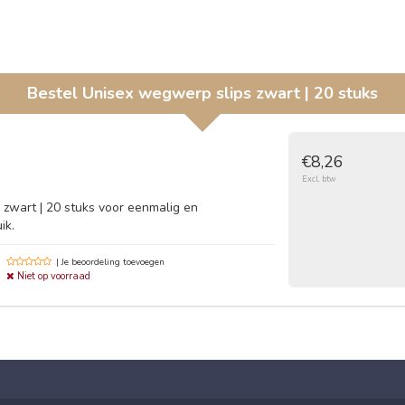
Bestel
Unisex wegwerp slips zwart | 20 stuks
€8,26
Excl. btw
zwart | 20 stuks voor eenmalig en
ik.
| Je beoordeling toevoegen
Niet op voorraad