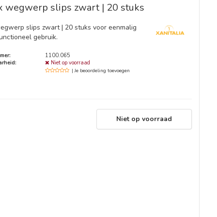
 wegwerp slips zwart | 20 stuks
egwerp slips zwart | 20 stuks voor eenmalig
unctioneel gebruik.
mer:
1100.065
rheid:
Niet op voorraad
| Je beoordeling toevoegen
Niet op voorraad