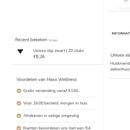
INFORMAT
Recent bekeken
Wissen
Unisex slip zwart | 20 stuks
Unisex sl
€8,26
Huidvriend
ziekenhuis
Voordelen van Maxx Wellness
Gratis verzending vanaf €150,-
Voor 16:00 besteld, morgen in huis
Afrekenen in veilige omgeving
Klanten beoordelen ons met een 9,4