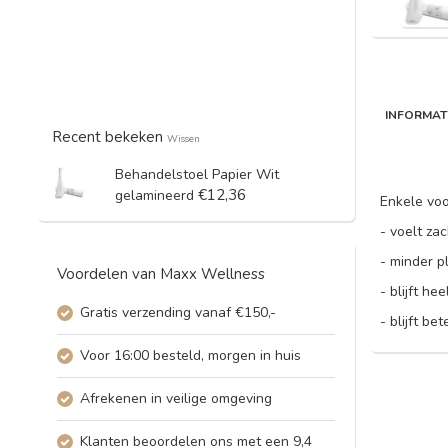
INFORMAT
Recent bekeken
Wissen
Behandelstoel Papier Wit
€12,36
gelamineerd
Enkele voo
- voelt zac
- minder p
Voordelen van Maxx Wellness
- blijft he
Gratis verzending vanaf €150,-
- blijft be
Voor 16:00 besteld, morgen in huis
Afrekenen in veilige omgeving
Klanten beoordelen ons met een 9,4