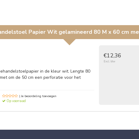
ndelstoel Papier Wit gelamineerd 80 M x 60 cm met
€12,36
Excl. btw
ehandelstoelpapier in de kleur wit. Lengte 80
met om de 50 cm een perforatie voor het
| Je beoordeling toevoegen
Op voorraad