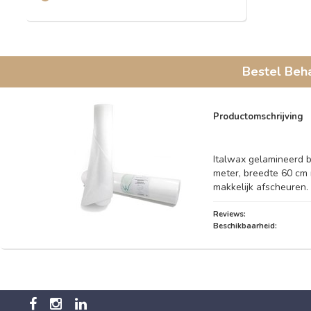
Bestel
Beha
Productomschrijving
Italwax gelamineerd b
meter, breedte 60 cm 
makkelijk afscheuren.
Reviews:
Beschikbaarheid: