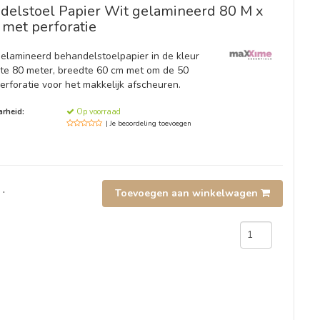
delstoel Papier Wit gelamineerd 80 M x
 met perforatie
gelamineerd behandelstoelpapier in de kleur
gte 80 meter, breedte 60 cm met om de 50
erforatie voor het makkelijk afscheuren.
rheid:
Op voorraad
| Je beoordeling toevoegen
.
Toevoegen aan winkelwagen