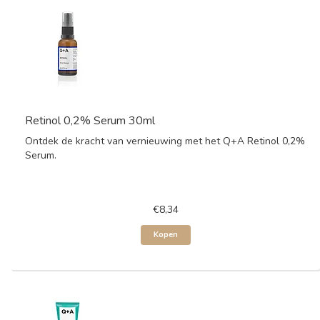
Retinol 0,2% Serum 30ml
Ontdek de kracht van vernieuwing met het Q+A Retinol 0,2%
Serum.
€8,34
Kopen