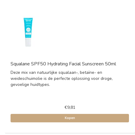
Squalane SPF50 Hydrating Facial Sunscreen 50ml
Deze mix van natuurlijke squalaan-, betaïne- en
weideschuimolie is de perfecte oplossing voor droge,
gevoelige huidtypes.
€9,81
Kopen