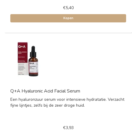
€5,40
Kopen
Q+A Hyaluronic Acid Facial Serum
Een hyaluronzuur serum voor intensieve hydratatie. Verzacht
fijne lijntjes, zelfs bij de zeer droge huid.
€3,93