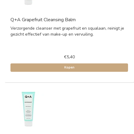
Q+A Grapefruit Cleansing Balm
Verzorgende cleanser met grapefruit en squalaan, reinigt je
gezicht effectief van make-up en vervuiling.
€5,40
Kopen