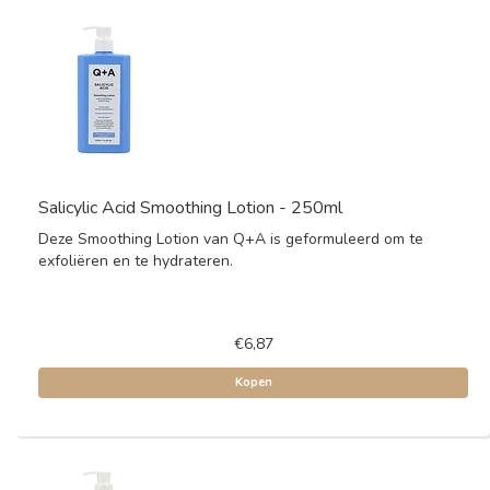
Salicylic Acid Smoothing Lotion - 250ml
Deze Smoothing Lotion van Q+A is geformuleerd om te
exfoliëren en te hydrateren.
€6,87
Kopen