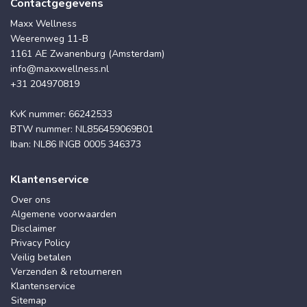
Contactgegevens
Maxx Wellness
Weerenweg 11-B
1161 AE Zwanenburg (Amsterdam)
info@maxxwellness.nl
+31 204970819
KvK nummer: 66242533
BTW nummer: NL856459069B01
Iban: NL86 INGB 0005 346373
Klantenservice
Over ons
Algemene voorwaarden
Disclaimer
Privacy Policy
Veilig betalen
Verzenden & retourneren
Klantenservice
Sitemap