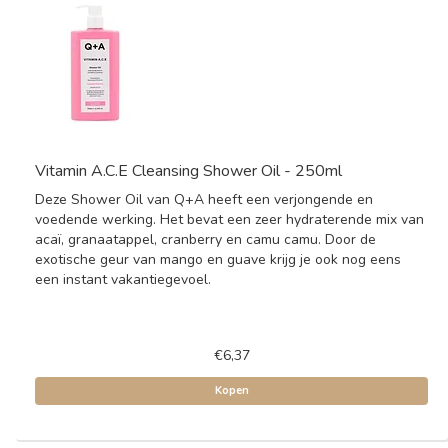
Vitamin A.C.E Cleansing Shower Oil - 250ml
Deze Shower Oil van Q+A heeft een verjongende en
voedende werking. Het bevat een zeer hydraterende mix van
acaï, granaatappel, cranberry en camu camu. Door de
exotische geur van mango en guave krijg je ook nog eens
een instant vakantiegevoel.
€6,37
Kopen