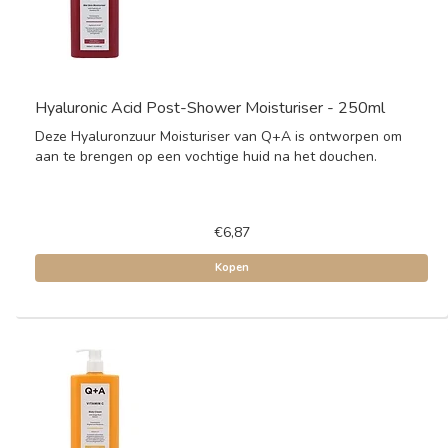
Hyaluronic Acid Post-Shower Moisturiser - 250ml
Deze Hyaluronzuur Moisturiser van Q+A is ontworpen om
aan te brengen op een vochtige huid na het douchen.
€6,87
Kopen