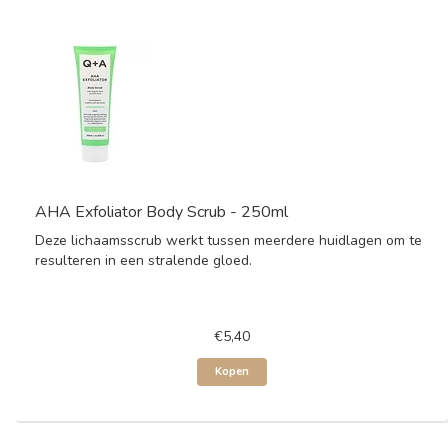
AHA Exfoliator Body Scrub - 250ml
Deze lichaamsscrub werkt tussen meerdere huidlagen om te
resulteren in een stralende gloed.
€5,40
Kopen