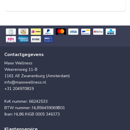
Contactgegevens
Maxx Wellness
Weerenweg 11-B
1161 AE Zwanenburg (Amsterdam)
info@maxxwellness.nl
+31 204970819
KvK nummer: 66242533
BTW nummer: NL856459069B01
Iban: NL86 INGB 0005 346373
Klantenservice