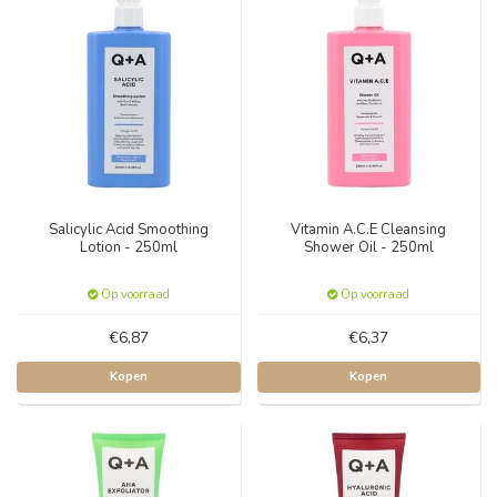
Salicylic Acid Smoothing
Vitamin A.C.E Cleansing
Lotion - 250ml
Shower Oil - 250ml
Op voorraad
Op voorraad
€6,87
€6,37
Kopen
Kopen