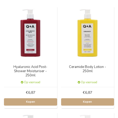
Hyaluronic Acid Post-
Ceramide Body Lotion -
Shower Moisturiser -
250ml
250ml
Op voorraad
Op voorraad
€6,87
€6,87
Kopen
Kopen