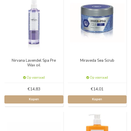
Nirvana Lavendel Spa Pre
Miraveda Sea Scrub
Wax oil
Op voorraad
Op voorraad
€14,83
€14,01
Kopen
Kopen