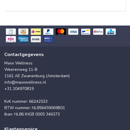
Contactgegevens
Maxx Wellness
Weerenweg 11-B
1161 AE Zwanenburg (Amsterdam)
info@maxxwellness.nl
+31 204970819
KvK nummer: 66242533
BTW nummer: NL856459069B01
Iban: NL86 INGB 0005 346373
Klantenservice