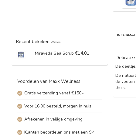
INFORMAT
Recent bekeken
Wissen
€14,01
Miraveda Sea Scrub
Delicate 
De deeltje
De natuurl
Voordelen van Maxx Wellness
de voeten 
thuis.
Gratis verzending vanaf €150,-
Voor 16:00 besteld, morgen in huis
Afrekenen in veilige omgeving
Klanten beoordelen ons met een 9,4