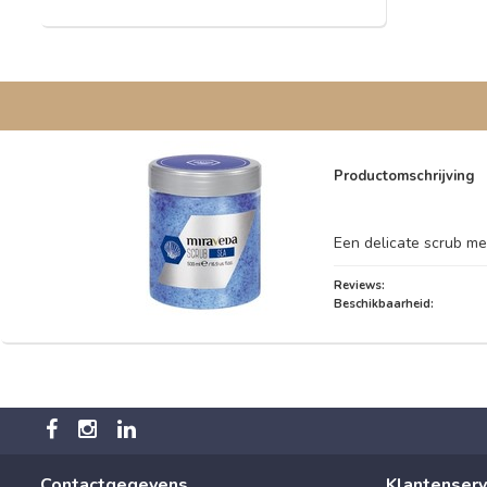
Productomschrijving
Een delicate scrub me
Reviews:
Beschikbaarheid:
Contactgegevens
Klantenserv