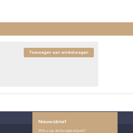
Nieuwsbrief
Wilt u op de hoogte blijven?