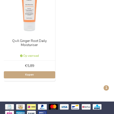
Q+A Ginger Root Daily
Moisturiser
Op voorraad
€5,89
Kopen
1