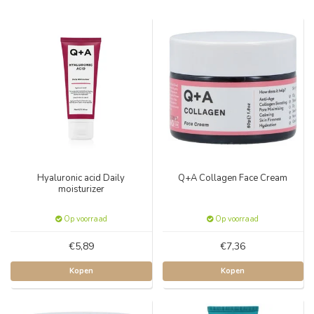
Hyaluronic acid Daily
Q+A Collagen Face Cream
moisturizer
Op voorraad
Op voorraad
€5,89
€7,36
Kopen
Kopen