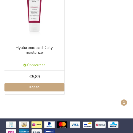
Hyaluronic acid Daily
moisturizer
Op voorraad
€5,89
Kopen
1