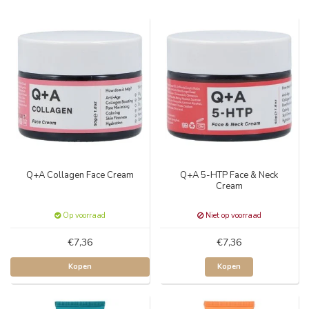
Q+A Collagen Face Cream
Q+A 5-HTP Face & Neck
Cream
Op voorraad
Niet op voorraad
€7,36
€7,36
Kopen
Kopen