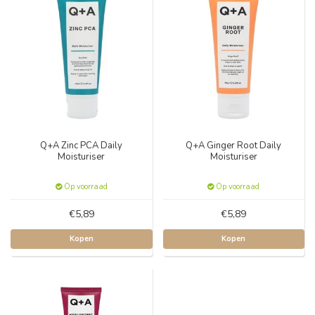
Q+A Zinc PCA Daily
Q+A Ginger Root Daily
Moisturiser
Moisturiser
Op voorraad
Op voorraad
€5,89
€5,89
Kopen
Kopen