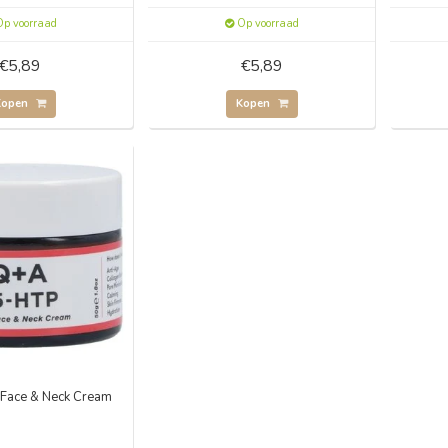
p voorraad
Op voorraad
€5,89
€5,89
Kopen
Kopen
Face & Neck Cream