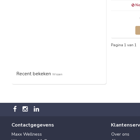
Nie
Pagina 1 van 1
Recent bekeken
Wissen
Contactgegevens
Klantenserv
Maxx Wellness
Over ons