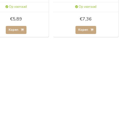
Op voorraad
Op voorraad
€5,89
€7,36
Kopen
Kopen