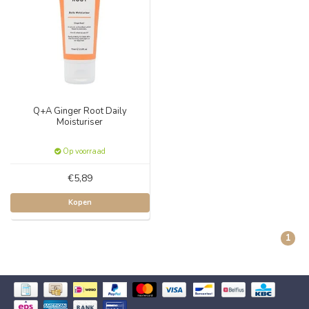
Q+A Ginger Root Daily
Moisturiser
Op voorraad
€5,89
Kopen
1