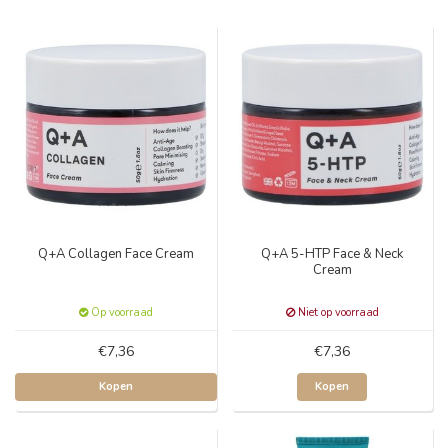
Q+A Collagen Face Cream
Q+A 5-HTP Face & Neck
Cream
Op voorraad
Niet op voorraad
€7,36
€7,36
Kopen
Kopen