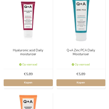
Hyaluronic acid Daily
Q+A Zinc PCA Daily
moisturizer
Moisturiser
Op voorraad
Op voorraad
€5,89
€5,89
Kopen
Kopen