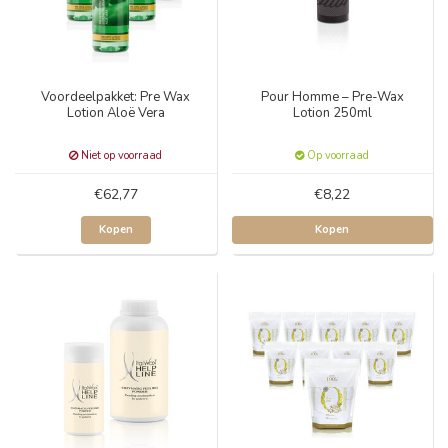
Voordeelpakket: Pre Wax
Pour Homme – Pre-Wax
Lotion Aloë Vera
Lotion 250ml
Niet op voorraad
Op voorraad
€62,77
€8,22
Kopen
Kopen