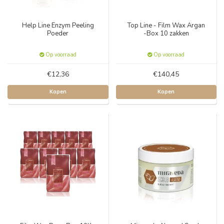
Help Line Enzym Peeling
Top Line - Film Wax Argan
Poeder
-Box 10 zakken
Op voorraad
Op voorraad
€12,36
€140,45
Kopen
Kopen