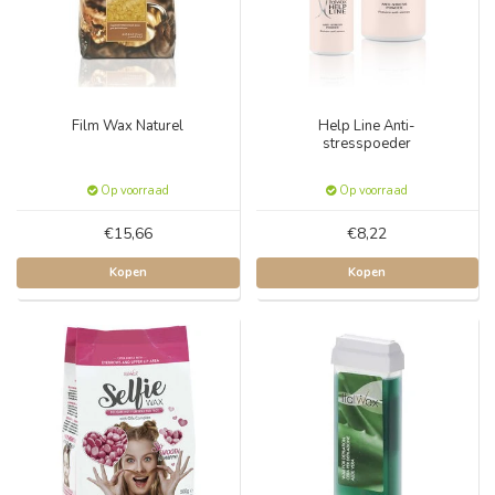
Film Wax Naturel
Help Line Anti-
stresspoeder
Op voorraad
Op voorraad
€15,66
€8,22
Kopen
Kopen