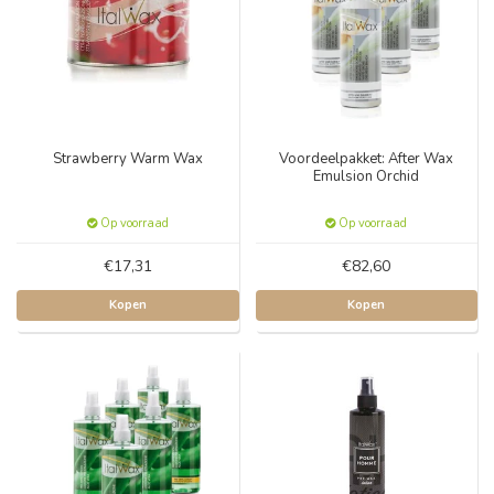
Strawberry Warm Wax
Voordeelpakket: After Wax
Emulsion Orchid
Op voorraad
Op voorraad
€17,31
€82,60
Kopen
Kopen