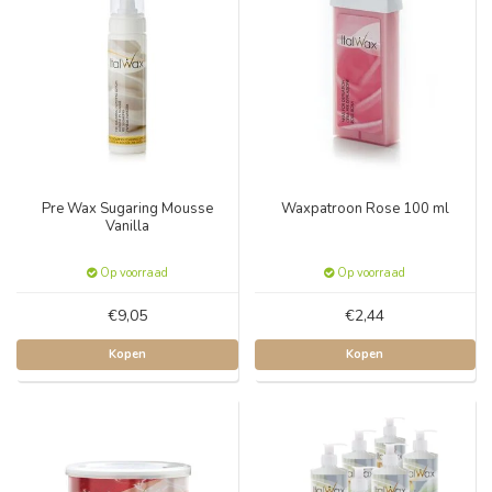
Pre Wax Sugaring Mousse
Waxpatroon Rose 100 ml
Vanilla
Op voorraad
Op voorraad
€9,05
€2,44
Kopen
Kopen