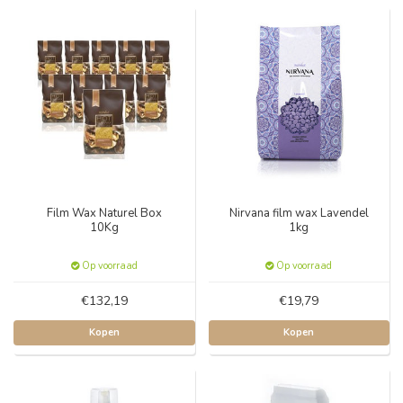
Film Wax Naturel Box
Nirvana film wax Lavendel
10Kg
1kg
Op voorraad
Op voorraad
€132,19
€19,79
Kopen
Kopen