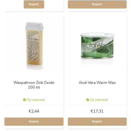
Kopen
Kopen
Waxpatroon Zink Oxide
Aloë Vera Warm Wax
100 ml
Op voorraad
Op voorraad
€2,44
€17,31
Kopen
Kopen