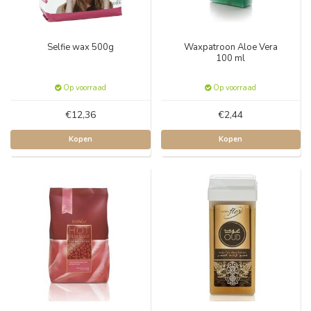
Selfie wax 500g
Waxpatroon Aloe Vera
100 ml
Op voorraad
Op voorraad
€12,36
€2,44
Kopen
Kopen