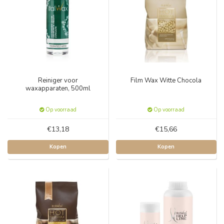
Reiniger voor
Film Wax Witte Chocola
waxapparaten, 500ml
Op voorraad
Op voorraad
€13,18
€15,66
Kopen
Kopen