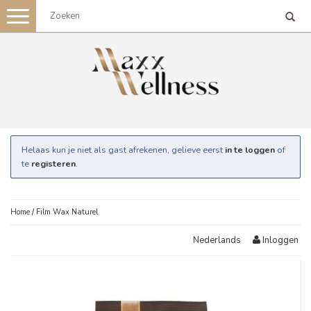
Toggle
navigation
Helaas kun je niet als gast afrekenen, gelieve eerst
in te loggen
of
te
registeren
.
Home
/
Film Wax Naturel
Inloggen
Nederlands