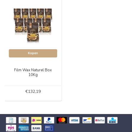
Kopen
Film Wax Naturel Box
10Kg
€132,19