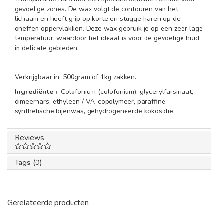
gevoelige zones. De wax volgt de contouren van het
lichaam en heeft grip op korte en stugge haren op de
oneffen oppervlakken. Deze wax gebruik je op een zeer lage
temperatuur, waardoor het ideaal is voor de gevoelige huid
in delicate gebieden.
Verkrijgbaar in: 500gram of 1kg zakken.
Ingrediënten
: Colofonium (colofonium), glycerylfarsinaat,
dimeerhars, ethyleen / VA-copolymeer, paraffine,
synthetische bijenwas, gehydrogeneerde kokosolie.
Reviews
Tags (0)
Gerelateerde producten