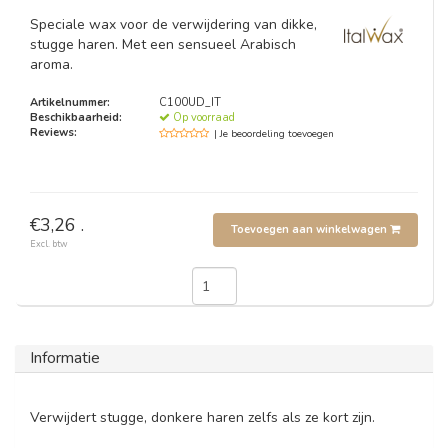
Speciale wax voor de verwijdering van dikke,
stugge haren. Met een sensueel Arabisch
aroma.
Artikelnummer:
C100UD_IT
Beschikbaarheid:
Op voorraad
Reviews:
| Je beoordeling toevoegen
€3,26 .
Toevoegen aan winkelwagen
Excl. btw
Informatie
Verwijdert stugge, donkere haren zelfs als ze kort zijn.