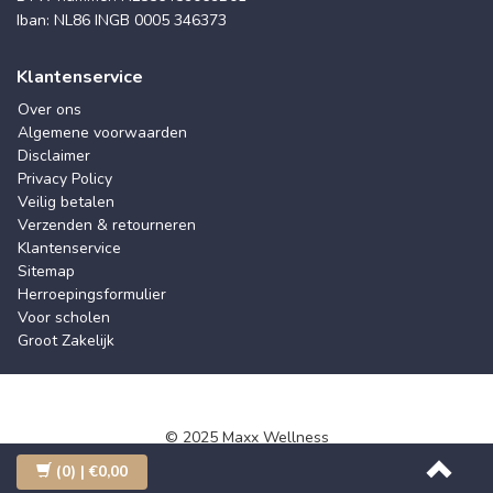
Iban: NL86 INGB 0005 346373
Klantenservice
Over ons
Algemene voorwaarden
Disclaimer
Privacy Policy
Veilig betalen
Verzenden & retourneren
Klantenservice
Sitemap
Herroepingsformulier
Voor scholen
Groot Zakelijk
© 2025 Maxx Wellness
(0)
| €0,00