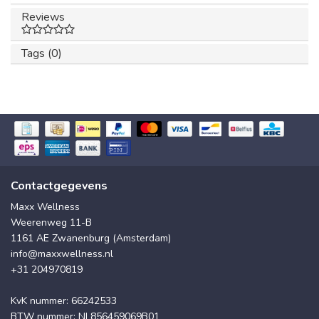
Reviews
Tags (0)
Contactgegevens
Maxx Wellness
Weerenweg 11-B
1161 AE Zwanenburg (Amsterdam)
info@maxxwellness.nl
+31 204970819
KvK nummer: 66242533
BTW nummer: NL856459069B01