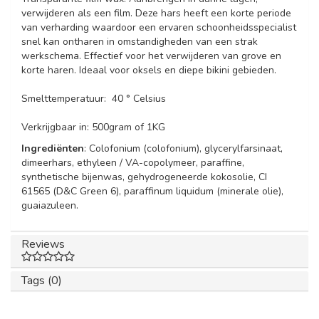
verwijderen als een film. Deze hars heeft een korte periode
van verharding waardoor een ervaren schoonheidsspecialist
snel kan ontharen in omstandigheden van een strak
werkschema. Effectief voor het verwijderen van grove en
korte haren. Ideaal voor oksels en diepe bikini gebieden.
Smelttemperatuur: 40 ° Celsius
Verkrijgbaar in: 500gram of 1KG
Ingrediënten
: Colofonium (colofonium), glycerylfarsinaat,
dimeerhars, ethyleen / VA-copolymeer, paraffine,
synthetische bijenwas, gehydrogeneerde kokosolie, CI
61565 (D&C Green 6), paraffinum liquidum (minerale olie),
guaiazuleen.
Reviews
Tags (0)