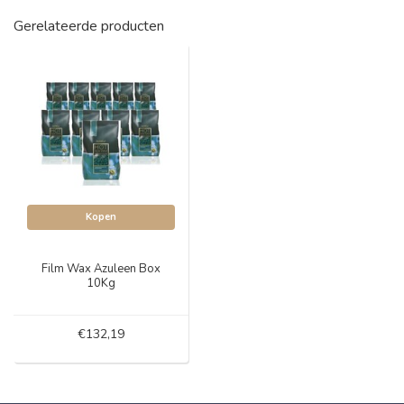
Gerelateerde producten
Kopen
Film Wax Azuleen Box
10Kg
€132,19