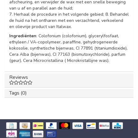
afscheuring, en verwijder de wax met een snelle beweging
van u af en parallel aan de huid;
7. Herhaal de procedure in het volgende gebied; 8. Behandel
de huid na het ontharen met een verzachtend, verkoelend
en olievrije product van Italwax.
Ingrediënten
: Colofonium (colofonium), glycerylfosfaat,
ethyleen / VA-copolymeer, paraffine, gehydrogeneerde
kokosolie, synthetische bijenwas, CI 77891 (titaniumdioxide),
Cera Alba (bijenwas), CI 77163 (bismutoxychloride), parfum
(geur), Cera Microcristallina ( Microkristallijne was).
Reviews
Tags (0)