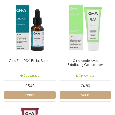
Q+A Zinc PCA Facial Serum
Q+A Apple AHA
Exfoliating Gel cleanser
Op voorraad
Op voorraad
€5,40
€4,90
Kopen
Kopen