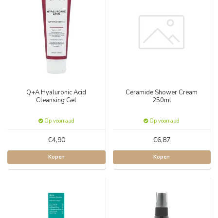
Q+A Hyaluronic Acid
Ceramide Shower Cream
Cleansing Gel
250ml
Op voorraad
Op voorraad
€4,90
€6,87
Kopen
Kopen