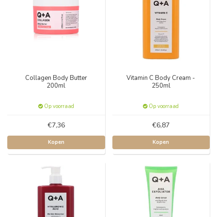
Collagen Body Butter
Vitamin C Body Cream -
200ml
250ml
Op voorraad
Op voorraad
€7,36
€6,87
Kopen
Kopen