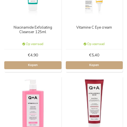
Niacinamide Exfoliating
Vitamine C Eye cream
Cleanser 125ml
Op voorraad
Op voorraad
€4,90
€5,40
Kopen
Kopen