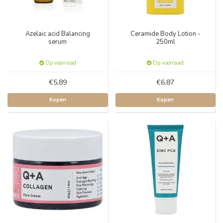
Azelaic acid Balancing
Ceramide Body Lotion -
serum
250ml
Op voorraad
Op voorraad
€5,89
€6,87
Kopen
Kopen