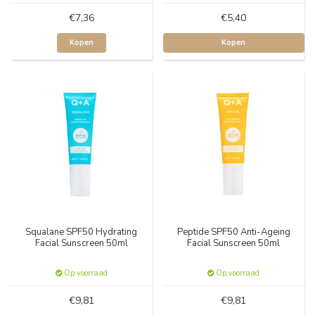
€7,36
€5,40
Kopen
Kopen
Squalane SPF50 Hydrating
Peptide SPF50 Anti-Ageing
Facial Sunscreen 50ml
Facial Sunscreen 50ml
Op voorraad
Op voorraad
€9,81
€9,81