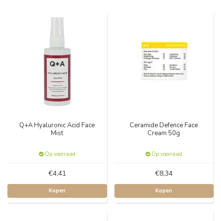
Q+A Hyaluronic Acid Face
Ceramide Defence Face
Mist
Cream 50g
Op voorraad
Op voorraad
€4,41
€8,34
Kopen
Kopen