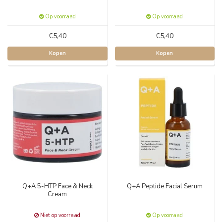
Op voorraad
Op voorraad
€5,40
€5,40
Kopen
Kopen
Q+A 5-HTP Face & Neck
Q+A Peptide Facial Serum
Cream
Niet op voorraad
Op voorraad