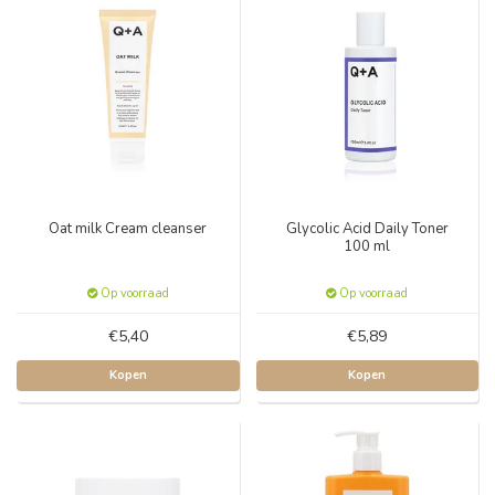
Oat milk Cream cleanser
Glycolic Acid Daily Toner
100 ml
Op voorraad
Op voorraad
€5,40
€5,89
Kopen
Kopen