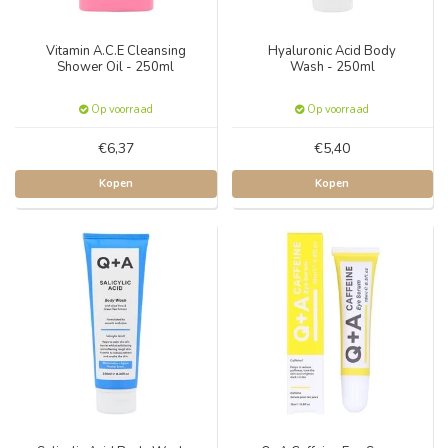
Vitamin A.C.E Cleansing
Hyaluronic Acid Body
Shower Oil - 250ml
Wash - 250ml
Op voorraad
Op voorraad
€6,37
€5,40
Kopen
Kopen