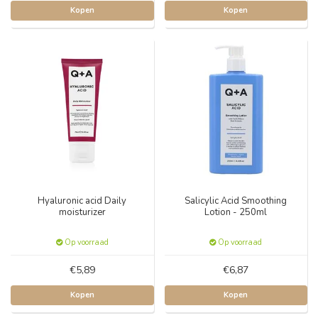
Kopen
Kopen
Hyaluronic acid Daily
Salicylic Acid Smoothing
moisturizer
Lotion - 250ml
Op voorraad
Op voorraad
€5,89
€6,87
Kopen
Kopen