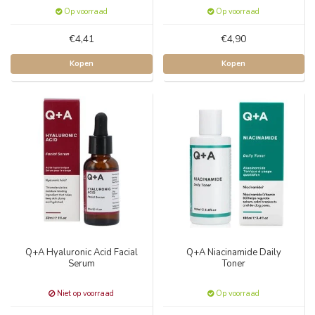
Op voorraad
Op voorraad
€4,41
€4,90
Kopen
Kopen
Q+A Hyaluronic Acid Facial
Q+A Niacinamide Daily
Serum
Toner
Niet op voorraad
Op voorraad