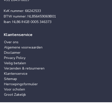
KvK nummer: 66242533
BTW nummer: NL856459069B01
Iban: NL86 INGB 0005 346373
Klantenservice
Over ons
Algemene voorwaarden
Disclaimer
Privacy Policy
Veilig betalen
Verzenden & retourneren
Klantenservice
Sitemap
Herroepingsformulier
Voor scholen
Groot Zakelijk