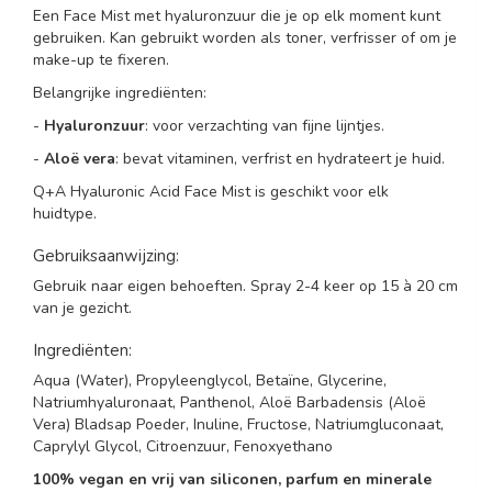
Een Face Mist met hyaluronzuur die je op elk moment kunt
gebruiken. Kan gebruikt worden als toner, verfrisser of om je
make-up te fixeren.
Belangrijke ingrediënten:
-
Hyaluronzuur
: voor verzachting van fijne lijntjes.
-
Aloë vera
: bevat vitaminen, verfrist en hydrateert je huid.
Q+A Hyaluronic Acid Face Mist is geschikt voor elk
huidtype.
Gebruiksaanwijzing:
Gebruik naar eigen behoeften. Spray 2-4 keer op 15 à 20 cm
van je gezicht.
Ingrediënten:
Aqua (Water), Propyleenglycol, Betaïne, Glycerine,
Natriumhyaluronaat, Panthenol, Aloë Barbadensis (Aloë
Vera) Bladsap Poeder, Inuline, Fructose, Natriumgluconaat,
Caprylyl Glycol, Citroenzuur, Fenoxyethano
100% vegan en vrij van siliconen, parfum en minerale