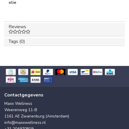
olie
Reviews
Tags (0)
Contactgegevens
Maxx Wellness
Weerenweg 11-B
1161 AE Zwanenburg (Amsterdam)
info@maxxwellness.nl
+31 204970819