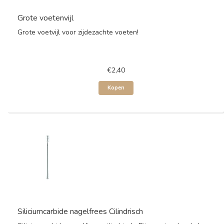
Grote voetenvijl
Grote voetvijl voor zijdezachte voeten!
€2,40
Kopen
Siliciumcarbide nagelfrees Cilindrisch