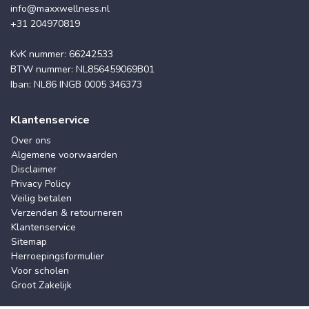
info@maxxwellness.nl
+31 204970819
KvK nummer: 66242533
BTW nummer: NL856459069B01
Iban: NL86 INGB 0005 346373
Klantenservice
Over ons
Algemene voorwaarden
Disclaimer
Privacy Policy
Veilig betalen
Verzenden & retourneren
Klantenservice
Sitemap
Herroepingsformulier
Voor scholen
Groot Zakelijk