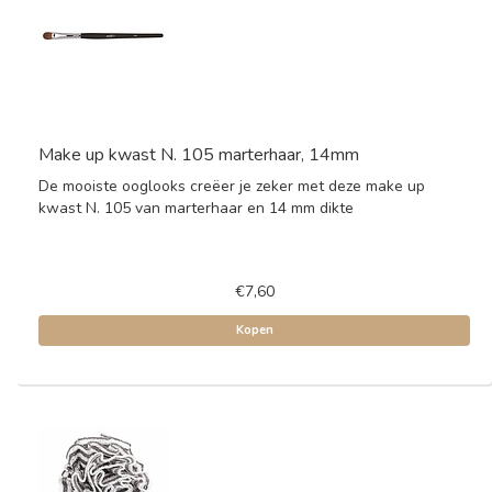
Make up kwast N. 105 marterhaar, 14mm
De mooiste ooglooks creëer je zeker met deze make up
kwast N. 105 van marterhaar en 14 mm dikte
€7,60
Kopen