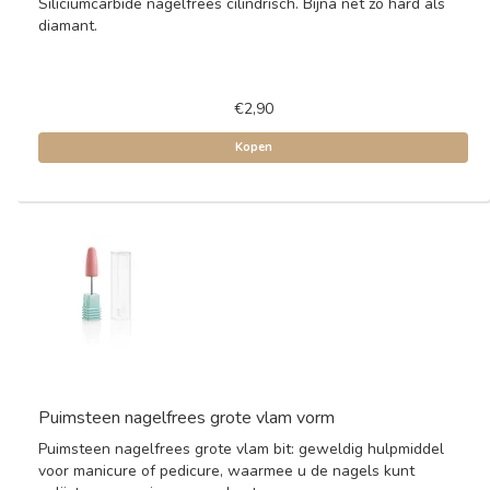
Siliciumcarbide nagelfrees cilindrisch. Bijna net zo hard als
diamant.
€2,90
Kopen
Puimsteen nagelfrees grote vlam vorm
Puimsteen nagelfrees grote vlam bit: geweldig hulpmiddel
voor manicure of pedicure, waarmee u de nagels kunt