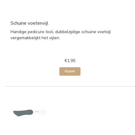
Schuine voetenvijl
Handige pedicure tool, dubbelzijdige schuine voetvijl
vergemakkelijkt het vijlen.
€1,95
Kopen