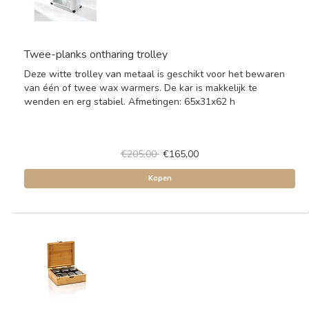
Twee-planks ontharing trolley
Deze witte trolley van metaal is geschikt voor het bewaren
van één of twee wax warmers. De kar is makkelijk te
wenden en erg stabiel. Afmetingen: 65x31x62 h
€205,00
€165,00
Kopen