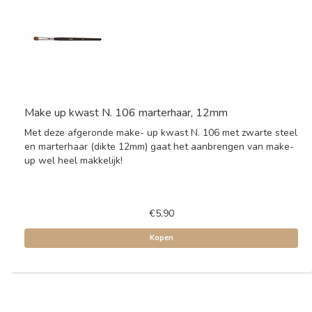
Make up kwast N. 106 marterhaar, 12mm
Met deze afgeronde make- up kwast N. 106 met zwarte steel
en marterhaar (dikte 12mm) gaat het aanbrengen van make-
up wel heel makkelijk!
€5,90
Kopen