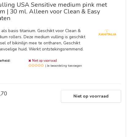
ulling USA Sensitive medium pink met
um | 30 ml. Alleen voor Clean & Easy
aten
 als basis titanium. Geschikt voor Clean &
ium rollers. Deze medium vulling is geschikt
el of bikinilijn mee te ontharen, Geschikt
gevoelige huid. Werkt ontstekingsremmend.
rheid:
Niet op voorraad
| Je beoordeling toevoegen
,70
Niet op voorraad