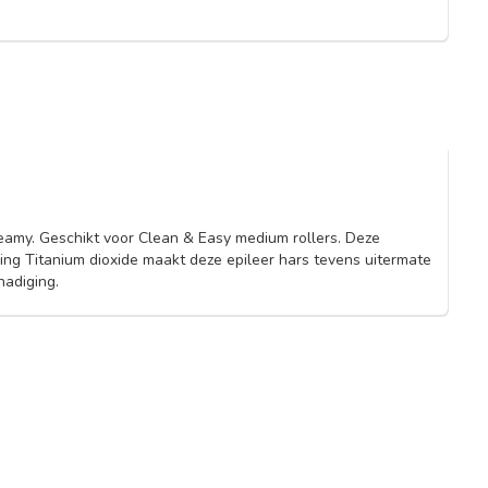
reamy. Geschikt voor Clean & Easy medium rollers. Deze
ging Titanium dioxide maakt deze epileer hars tevens uitermate
hadiging.