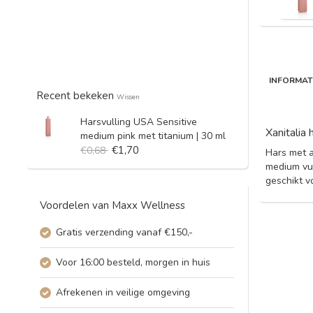
INFORMAT
Recent bekeken
Wissen
Harsvulling USA Sensitive
Xanitalia
medium pink met titanium | 30 ml
€1,70
€0,68
Hars met a
medium vul
geschikt v
Voordelen van Maxx Wellness
Gratis verzending vanaf €150,-
Voor 16:00 besteld, morgen in huis
Afrekenen in veilige omgeving