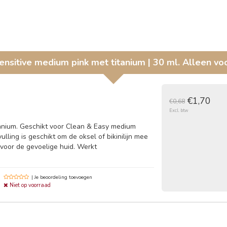
ensitive medium pink met titanium | 30 ml. Alleen vo
€1,70
€0,68
Excl. btw
tanium. Geschikt voor Clean & Easy medium
ulling is geschikt om de oksel of bikinilijn mee
 voor de gevoelige huid. Werkt
| Je beoordeling toevoegen
Niet op voorraad